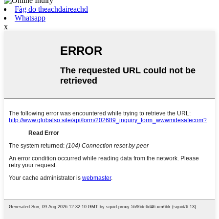
Fàg do theachdaireachd
Whatsapp
x