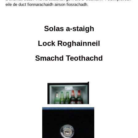
eile de duct fionnarachaidh airson fiosrachadh.
Solas a-staigh
Lock Roghainneil
Smachd Teothachd