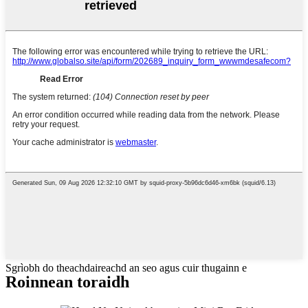
Sgrìobh do theachdaireachd an seo agus cuir thugainn e
Roinnean toraidh